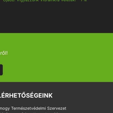
ről!
LÉRHETŐSÉGEINK
mogy Természetvédelmi Szervezet