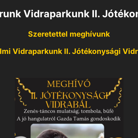
runk Vidraparkunk II. Jótéko
Szeretettel meghívunk
mi Vidraparkunk II. Jótékonysági Vidr