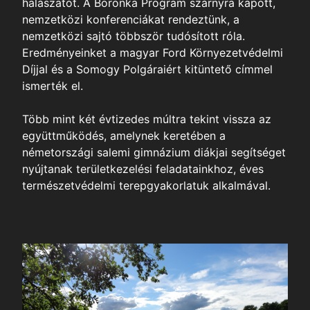
halászatot. A Boronka Program szárnyra kapott,
nemzetközi konferenciákat rendeztünk, a
nemzetközi sajtó többször tudósított róla.
ól
Eredményeinket a magyar Ford Környezetvédelmi
Díjjal és a Somogy Polgáraiért kitüntető címmel
nk
ismerték el.
Több mint két évtizedes múltra tekint vissza az
t-Táj
együttműködés, amelynek keretében a
k
németországi salemi gimnázium diákjai segítséget
nyújtanak területkezelési feladatainkhoz, éves
természetvédelmi terepgyakorlatuk alkalmával.
itás
a
dicsom
édelmi
aink
tfotózás