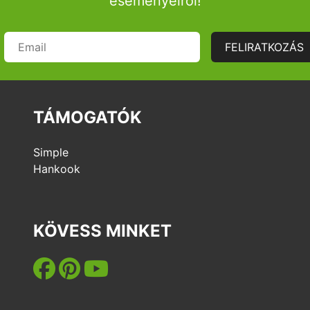
eseményeiről!
FELIRATKOZÁS
TÁMOGATÓK
Simple
Hankook
KÖVESS MINKET