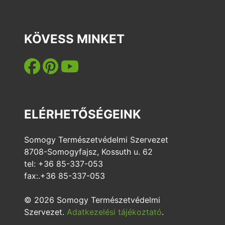
KÖVESS MINKET
ELÉRHETŐSÉGEINK
Somogy Természetvédelmi Szervezet
8708-Somogyfajsz, Kossuth u. 62
tel: +36 85-337-053
fax:.+36 85-337-053
© 2026 Somogy Természetvédelmi
Szervezet.
Adatkezelési tájékoztató
.