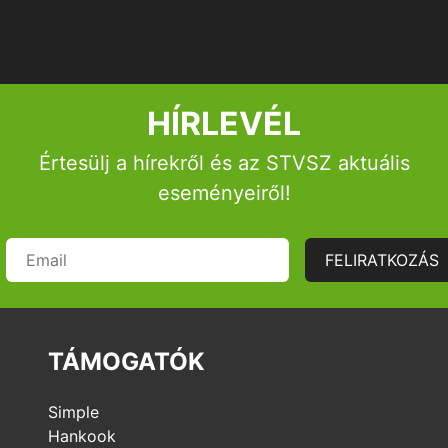
HÍRLEVÉL
Értesülj a hírekről és az STVSZ aktuális
eseményeiről!
FELIRATKOZÁS
TÁMOGATÓK
Simple
Hankook