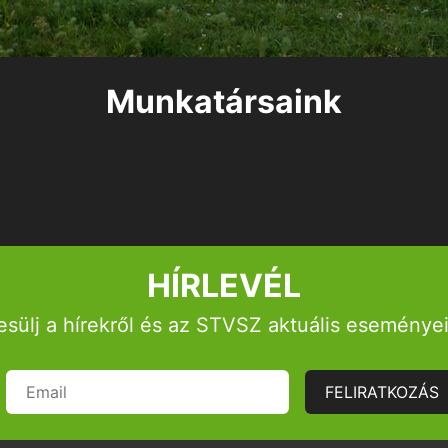
Munkatársaink
HÍRLEVÉL
esülj a hírekről és az STVSZ aktuális eseményei
FELIRATKOZÁS